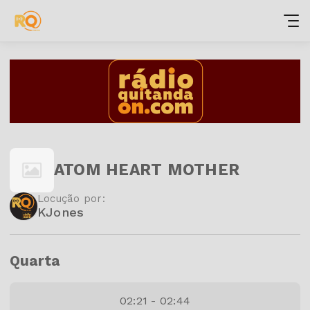
ATOM HEART MOTHER
Locução por:
KJones
Quarta
02:21 - 02:44