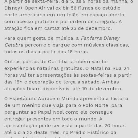
A partir de sexta-feira, dia 5, às 9 horas da manhã, o
Disney+ Open Air vai exibir 56 filmes do estúdio
norte-americano em um telão em espaço aberto,
com acesso gratuito e por ordem de chegada. A
atração fica em cartaz até 23 de dezembro.
Para quem gosta de música, a
Fanfarra Disney
Celebra
percorre o parque com músicas clássicas,
todos os dias a partir das 18 horas.
Outros pontos de Curitiba também vão ter
experiências natalinas gratuitas. O Natal na Rua 24
horas vai ter apresentações às sextas-feiras a partir
das 18h e decoração de terça a sábado. Ambas
atrações ficam disponíveis até 19 de dezembro.
O Espetáculo Abrace o Mundo apresenta a história
de um menino que viaja para o Polo Norte, para
perguntar ao Papai Noel como ele consegue
entregar presentes em todo o mundo. A
apresentação pode ser vista a partir das 20 horas
até o dia 23 deste mês, no Prédio Histórico da