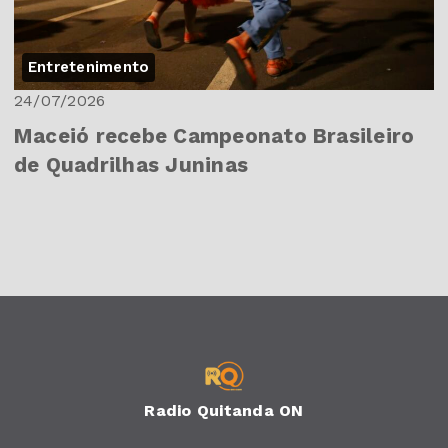
Entretenimento
24/07/2026
Maceió recebe Campeonato Brasileiro
de Quadrilhas Juninas
Radio Quitanda ON