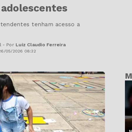
e adolescentes
retendentes tenham acesso a
l - Por
Luiz Claudio Ferreira
26/05/2026 08:32
M
N