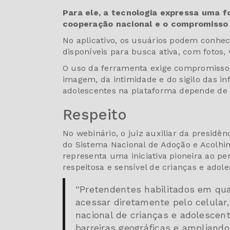
Para ele, a tecnologia expressa uma f
cooperação nacional e o compromisso
No aplicativo, os usuários podem conhec
disponíveis para busca ativa, com fotos,
O uso da ferramenta exige compromisso 
imagem, da intimidade e do sigilo das i
adolescentes na plataforma depende de a
Respeito
No webinário, o juiz auxiliar da presidê
do Sistema Nacional de Adoção e Acolhim
representa uma iniciativa pioneira ao 
respeitosa e sensível de crianças e adol
“Pretendentes habilitados em qu
acessar diretamente pelo celular
nacional de crianças e adolescen
barreiras geográficas e ampliando 