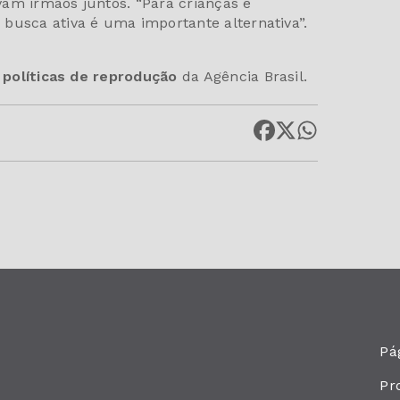
am irmãos juntos. “Para crianças e
busca ativa é uma importante alternativa”.
s
políticas de reprodução
da Agência Brasil.
Pág
Pr