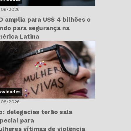
/08/2026
D amplia para US$ 4 bilhões o
ndo para segurança na
érica Latina
ovidades
/08/2026
o: delegacias terão sala
pecial para
lheres vítimas de violência