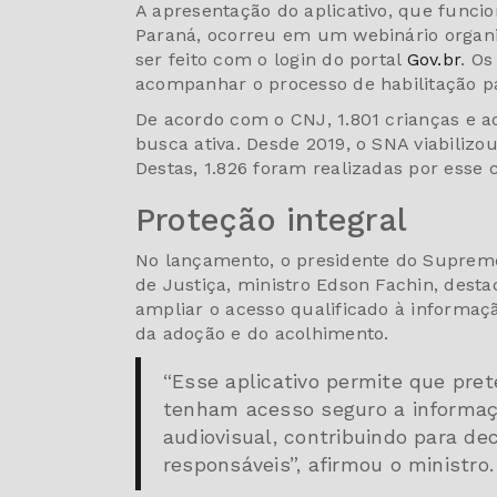
A apresentação do aplicativo, que funci
Paraná, ocorreu em um webinário organi
ser feito com o login do portal
Gov.br
. Os
acompanhar o processo de habilitação p
De acordo com o CNJ, 1.801 crianças e ad
busca ativa. Desde 2019, o SNA viabilizo
Destas, 1.826 foram realizadas por esse
Proteção integral
No lançamento, o presidente do Supremo
de Justiça, ministro Edson Fachin, desta
ampliar o acesso qualificado à informaçã
da adoção e do acolhimento.
“Esse aplicativo permite que pre
tenham acesso seguro a informaçõ
audiovisual, contribuindo para de
responsáveis”, afirmou o ministro