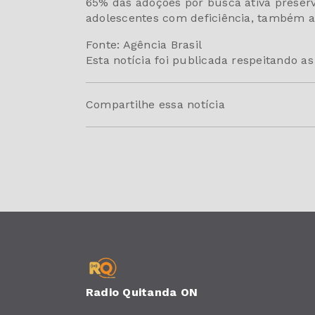
65% das adoções por busca ativa preserv
adolescentes com deficiência, também a 
Fonte: Agência Brasil
Esta notícia foi publicada respeitando a
Compartilhe essa notícia
Radio Quitanda ON