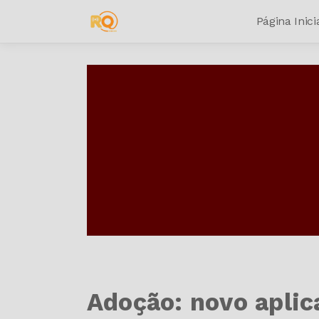
Página Inici
Adoção: novo aplic