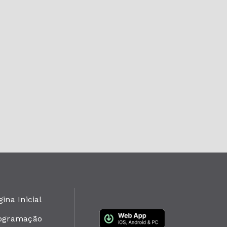
ina Inicial
ogramação