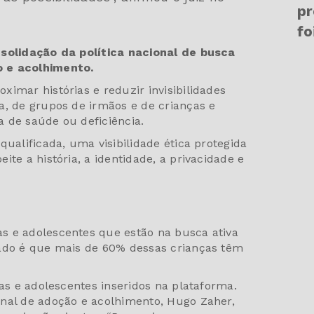
pr
fo
nsolidação da política nacional de busca
o e acolhimento.
imar histórias e reduzir invisibilidades
a, de grupos de irmãos e de crianças e
a de saúde ou deficiência.
qualificada, uma visibilidade ética protegida
te a história, a identidade, a privacidade e
s e adolescentes que estão na busca ativa
dado é que mais de 60% dessas crianças têm
ças e adolescentes inseridos na plataforma.
onal de adoção e acolhimento, Hugo Zaher,