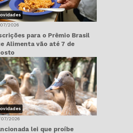
ovidades
/07/2026
scrições para o Prêmio Brasil
e Alimenta vão até 7 de
gosto
ovidades
/07/2026
ncionada lei que proíbe