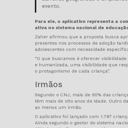
evento.
Para ele, o aplicativo representa a co
ativa no sistema nacional de educaçã
Zaher afirmou que a proposta busca aprox
presentes nos processos de adoção tardi
adolescentes com necessidade específic
“O que buscamos é oferecer visibilidade 
e humanizada, uma visibilidade que respei
o protagonismo de cada criança”.
Irmãos
Segundo o CNJ, mais de 90% das criança
têm mais de oito anos de idade. Outro 
ao menos um irmão.
O aplicativo foi lançado com 1.787 crian
Ainda segundo o gestor do sistema naci