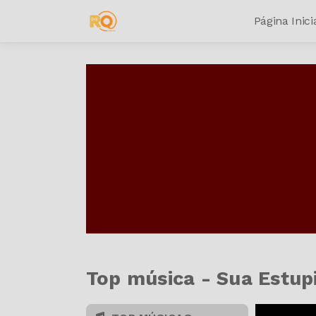
Página Inici
Top música - Sua Estup