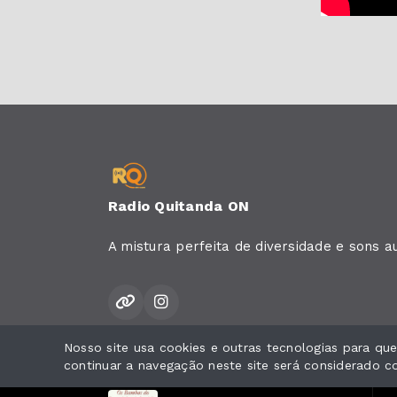
Radio Quitanda ON
A mistura perfeita de diversidade e sons a
Nosso site usa cookies e outras tecnologias para q
Todos os direitos reservados.
continuar a navegação neste site será considerado 