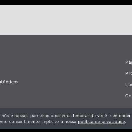
Pág
Pr
utênticos
Lo
Co
ue nós e nossos parceiros possamos lembrar de você e entender
como consentimento implícito à nossa
política de privacidade
.